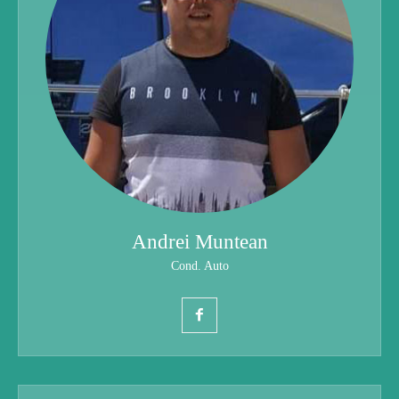
Andrei Muntean
Cond. Auto