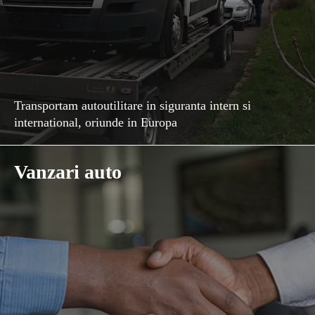
Transportam autoutilitare in siguranta intern si
international, oriunde in Europa
Vanzari auto
Contacteaza-ne