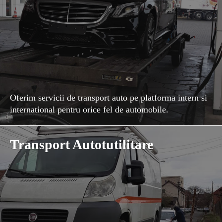
Oferim servicii de transport auto pe platforma intern si
international pentru orice fel de automobile.
Transport Autotutilitare
Contacteaza-ne