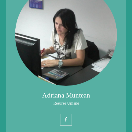
Adriana Muntean
Resurse Umane