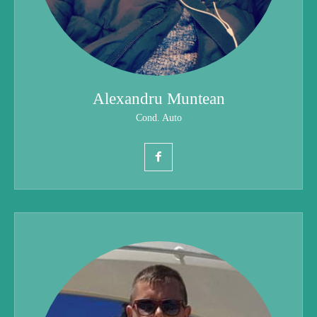
Alexandru Muntean
Cond. Auto