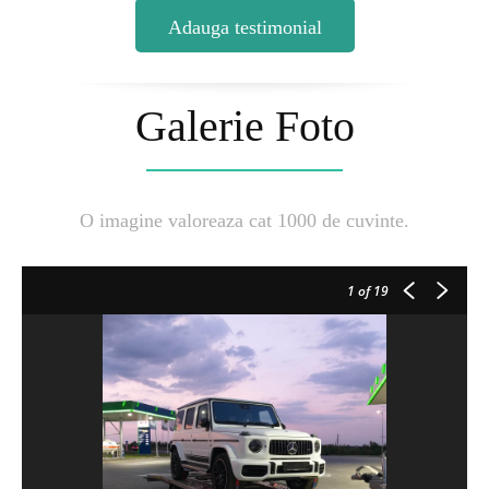
Adauga testimonial
Galerie Foto
O imagine valoreaza cat 1000 de cuvinte.
1
of 19