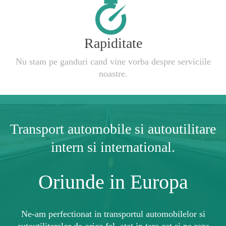
Rapiditate
Nu stam pe ganduri cand vine vorba despre serviciile
noastre.
Transport automobile si autoutilitare
intern si international.
Oriunde in Europa
Ne-am perfectionat in transportul automobilelor si
autoutilitarelor de orice fel, atat in tara cat si pe raza