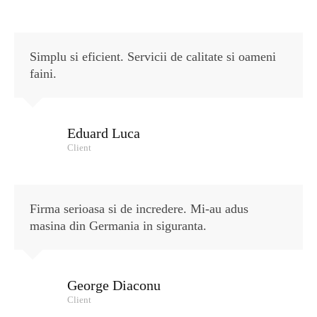
Simplu si eficient. Servicii de calitate si oameni
faini.
Eduard Luca
Client
Firma serioasa si de incredere. Mi-au adus
masina din Germania in siguranta.
George Diaconu
Client