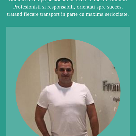
Profesionisti si responsabili, orientati spre succes,
tratand fiecare transport in parte cu maxima seriozitate.